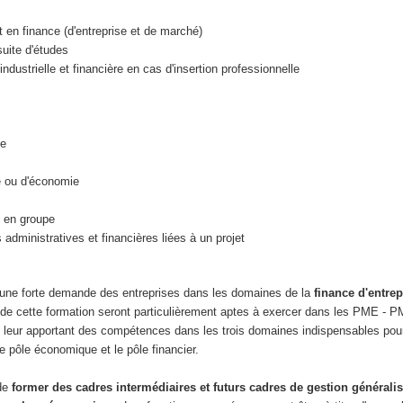
en finance (d'entreprise et de marché)
suite d'études
dustrielle et financière en cas d'insertion professionnelle
se
e ou d'économie
u en groupe
 administratives et financières liées à un projet
une forte demande des entreprises dans les domaines de la
finance d'entrep
de cette formation seront particulièrement aptes à exercer dans les PME - PM
n leur apportant des compétences dans les trois domaines indispensables pour
le pôle économique et le pôle financier.
 de
former des cadres intermédiaires et futurs cadres de gestion généralis