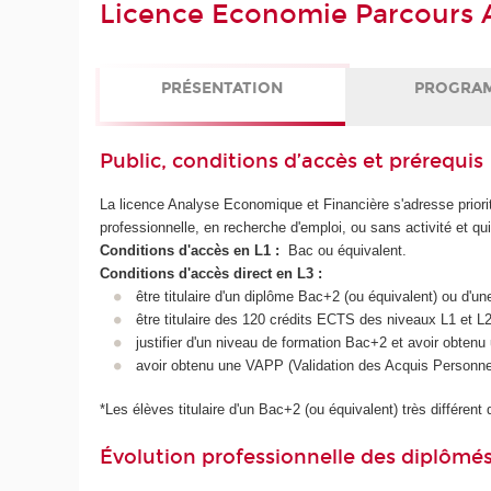
Licence Economie Parcours 
PRÉSENTATION
PROGRA
Public, conditions d’accès et prérequis
La licence Analyse Economique et Financière s'adresse priori
professionnelle, en recherche d'emploi, ou sans activité et qu
Conditions d'accès en L1 :
Bac ou équivalent.
Conditions d'accès direct en L3 :
être titulaire d'un diplôme Bac+2 (ou équivalent) ou d'
être titulaire des 120 crédits ECTS des niveaux L1 et 
justifier d'un niveau de formation Bac+2 et avoir obten
avoir obtenu une VAPP (Validation des Acquis Personne
*Les élèves titulaire d'un Bac+2 (ou équivalent) très différe
Évolution professionnelle des diplômé