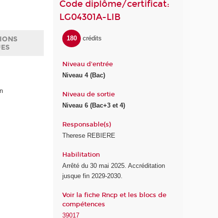
Code diplôme/certificat:
LG04301A-LIB
180
crédits
IONS
UES
Niveau d'entrée
Niveau 4 (Bac)
on
Niveau de sortie
Niveau 6 (Bac+3 et 4)
Responsable(s)
Therese REBIERE
Habilitation
Arrêté du 30 mai 2025. Accréditation
jusque fin 2029-2030.
Voir la fiche Rncp et les blocs de
compétences
39017