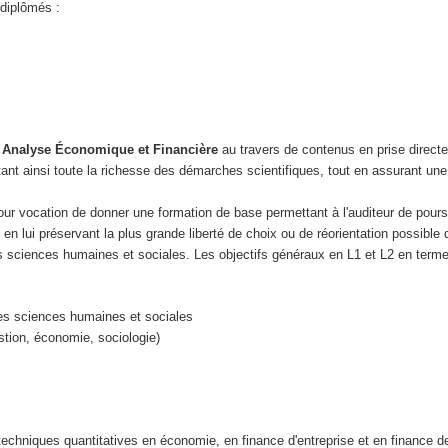
 diplômés :
n
Analyse Économique et Financière
au travers de contenus en prise direct
tant ainsi toute la richesse des démarches scientifiques, tout en assurant un
ur vocation de donner une formation de base permettant à l'auditeur de pours
n lui préservant la plus grande liberté de choix ou de réorientation possible 
s sciences humaines et sociales. Les objectifs généraux en L1 et L2 en term
 les sciences humaines et sociales
estion, économie, sociologie)
techniques quantitatives en économie, en finance d'entreprise et en finance 