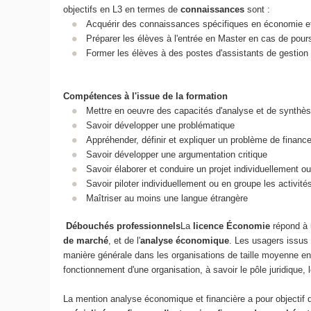
objectifs en L3 en termes de
connaissances
sont :
Acquérir des connaissances spécifiques en économie et 
Préparer les élèves à l'entrée en Master en cas de pour
Former les élèves à des postes d'assistants de gestion in
Compétences à l'issue de la formation
Mettre en oeuvre des capacités d'analyse et de synthè
Savoir développer une problématique
Appréhender, définir et expliquer un problème de financ
Savoir développer une argumentation critique
Savoir élaborer et conduire un projet individuellement o
Savoir piloter individuellement ou en groupe les activités
Maîtriser au moins une langue étrangère
Débouchés professionnels
La
licence Économie
répond à 
de marché
, et de l'
analyse économique
. Les usagers issus 
manière générale dans les organisations de taille moyenne e
fonctionnement d'une organisation, à savoir le pôle juridique, 
La mention analyse économique et financière a pour objectif