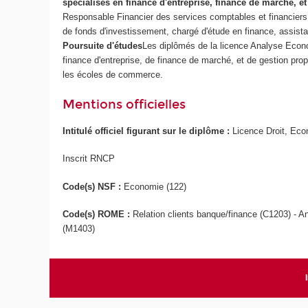
spécialisés en finance d'entreprise, finance de marché, 
Responsable Financier des services comptables et financiers
de fonds d'investissement, chargé d'étude en finance, assistan
Poursuite d'études
Les diplômés de la licence Analyse Econ
finance d'entreprise, de finance de marché, et de gestion p
les écoles de commerce.
Mentions officielles
Intitulé officiel figurant sur le diplôme :
Licence Droit, Ec
Inscrit RNCP
Code(s) NSF :
Economie (122)
Code(s) ROME :
Relation clients banque/finance (C1203) - A
(M1403)