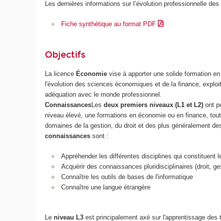
Les dernières informations sur l’évolution professionnelle des
Fiche synthétique au format PDF
Objectifs
La licence
Économie
vise à apporter une solide formation e
l'évolution des sciences économiques et de la finance, exploi
adéquation avec le monde professionnel.
Connaissances
Les
deux premiers niveaux (L1 et L2)
ont po
niveau élevé, une formations en économie ou en finance, tout e
domaines de la gestion, du droit et des plus généralement de
connaissances
sont :
Appréhender les différentes disciplines qui constituent
Acquérir des connaissances pluridisciplinaires (droit, g
Connaître les outils de bases de l'informatique
Connaître une langue étrangère
Le
niveau L3
est principalement axé sur l'apprentissage des 