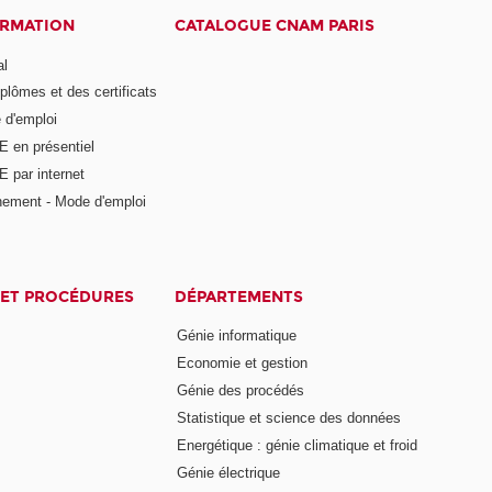
ORMATION
CATALOGUE CNAM PARIS
al
plômes et des certificats
 d'emploi
E en présentiel
 par internet
nement - Mode d'emploi
ET PROCÉDURES
DÉPARTEMENTS
Génie informatique
Economie et gestion
Génie des procédés
Statistique et science des données
Energétique : génie climatique et froid
Génie électrique