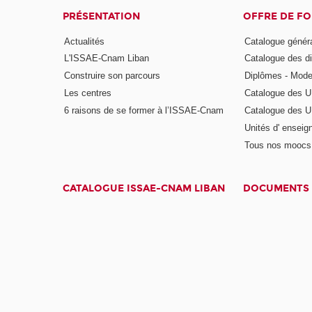
PRÉSENTATION
OFFRE DE F
Actualités
Catalogue génér
L'ISSAE-Cnam Liban
Catalogue des di
Construire son parcours
Diplômes - Mode
Les centres
Catalogue des U
6 raisons de se former à l’ISSAE-Cnam
Catalogue des UE
Unités d' enseig
Tous nos moocs
CATALOGUE ISSAE-CNAM LIBAN
DOCUMENTS 