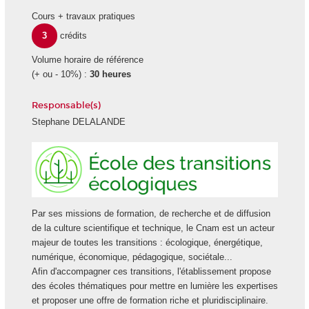
Cours + travaux pratiques
3
crédits
Volume horaire de référence
(+ ou - 10%) :
30 heures
Responsable(s)
Stephane DELALANDE
Ecole
des
transiti
écologi
Par ses missions de formation, de recherche et de diffusion
de la culture scientifique et technique, le Cnam est un acteur
majeur de toutes les transitions : écologique, énergétique,
numérique, économique, pédagogique, sociétale...
Afin d'accompagner ces transitions, l'établissement propose
des écoles thématiques pour mettre en lumière les expertises
et proposer une offre de formation riche et pluridisciplinaire.