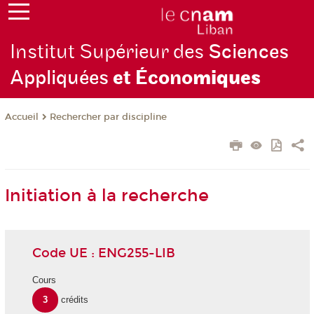
Institut Supérieur des
Sciences
Appliquées
et Écono
miques
Rechercher par discipline
Accueil
Initiation à la recherche
Code UE : ENG255-LIB
Cours
3
crédits