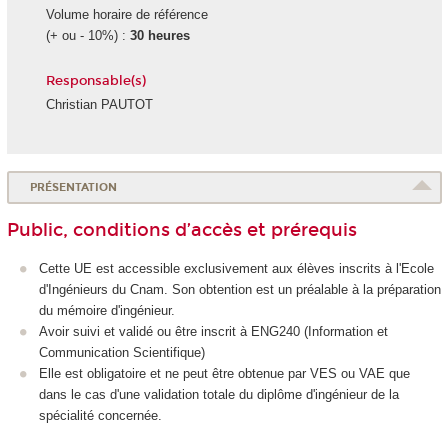
Volume horaire de référence
(+ ou - 10%) :
30 heures
Responsable(s)
Christian PAUTOT
PRÉSENTATION
Public, conditions d’accès et prérequis
Cette UE est accessible exclusivement aux élèves inscrits à l'Ecole
d'Ingénieurs du Cnam. Son obtention est un préalable à la préparation
du mémoire d'ingénieur.
Avoir suivi et validé ou être inscrit à ENG240 (Information et
Communication Scientifique)
Elle est obligatoire et ne peut être obtenue par VES ou VAE que
dans le cas d'une validation totale du diplôme d'ingénieur de la
spécialité concernée.