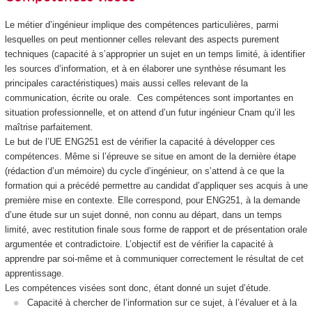
Le métier d’ingénieur implique des compétences particulières, parmi
lesquelles on peut mentionner celles relevant des aspects purement
techniques (capacité à s’approprier un sujet en un temps limité, à identifier
les sources d’information, et à en élaborer une synthèse résumant les
principales caractéristiques) mais aussi celles relevant de la
communication, écrite ou orale. Ces compétences sont importantes en
situation professionnelle, et on attend d’un futur ingénieur Cnam qu’il les
maîtrise parfaitement.
Le but de l’UE ENG251 est de vérifier la capacité à développer ces
compétences. Même si l’épreuve se situe en amont de la dernière étape
(rédaction d’un mémoire) du cycle d’ingénieur, on s’attend à ce que la
formation qui a précédé permettre au candidat d’appliquer ses acquis à une
première mise en contexte. Elle correspond, pour ENG251, à la demande
d’une étude sur un sujet donné, non connu au départ, dans un temps
limité, avec restitution finale sous forme de rapport et de présentation orale
argumentée et contradictoire. L’objectif est de vérifier la capacité à
apprendre par soi-même et à communiquer correctement le résultat de cet
apprentissage.
Les compétences visées sont donc, étant donné un sujet d’étude.
Capacité à chercher de l’information sur ce sujet, à l’évaluer et à la