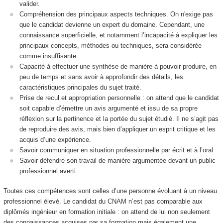
valider.
Compréhension des principaux aspects techniques. On n'exige pas
que le candidat devienne un expert du domaine. Cependant, une
connaissance superficielle, et notamment l’incapacité à expliquer les
principaux concepts, méthodes ou techniques, sera considérée
comme insuffisante.
Capacité à effectuer une synthèse de manière à pouvoir produire, en
peu de temps et sans avoir à approfondir des détails, les
caractéristiques principales du sujet traité.
Prise de recul et appropriation personnelle : on attend que le candidat
soit capable d’émettre un avis argumenté et issu de sa propre
réflexion sur la pertinence et la portée du sujet étudié. Il ne s’agit pas
de reproduire des avis, mais bien d’appliquer un esprit critique et les
acquis d’une expérience.
Savoir communiquer en situation professionnelle par écrit et à l’oral
Savoir défendre son travail de manière argumentée devant un public
professionnel averti.
Toutes ces compétences sont celles d’une personne évoluant à un niveau
professionnel élevé. Le candidat du CNAM n’est pas comparable aux
diplômés ingénieur en formation initiale : on attend de lui non seulement
des connaissances acquises par sa formation mais également une