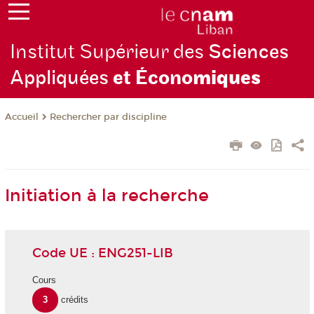
Institut Supérieur des
Sciences
Appliquées
et Écono
miques
Rechercher par discipline
Accueil
Initiation à la recherche
Code UE : ENG251-LIB
Cours
3
crédits