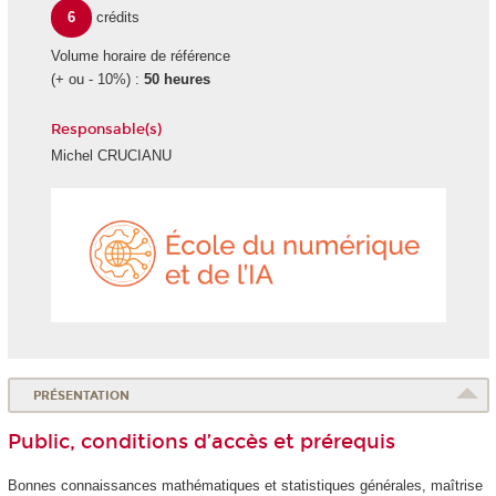
6
crédits
Volume horaire de référence
(+ ou - 10%) :
50 heures
Responsable(s)
Michel CRUCIANU
École
du
numéri
et
de
l'IA
PRÉSENTATION
Public, conditions d’accès et prérequis
Bonnes connaissances mathématiques et statistiques générales, maîtrise