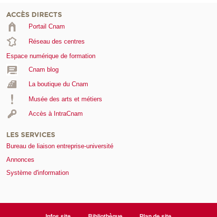
ACCÈS DIRECTS
Portail Cnam
Réseau des centres
Espace numérique de formation
Cnam blog
La boutique du Cnam
Musée des arts et métiers
Accès à IntraCnam
LES SERVICES
Bureau de liaison entreprise-université
Annonces
Système d'information
Infos site
Bibliothèque
Plan de site