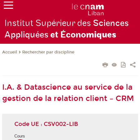
Institut Supérieur des
Sciences
Appliquées
et Écono
miques
Rechercher par discipline
Accueil
I.A. & Datascience au service de la
gestion de la relation client – CRM
Code UE : CSV002-LIB
Cours