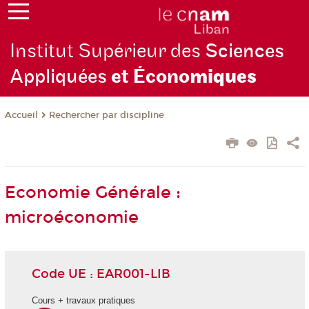
Institut Supérieur des
Sciences
Appliquées
et Écono
miques
Rechercher par discipline
Accueil
Economie Générale :
microéconomie
Code UE : EAR001-LIB
Cours + travaux pratiques