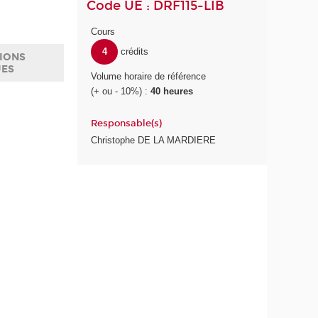
Code UE : DRF115-LIB
Cours
4
crédits
IONS
UES
Volume horaire de référence
(+ ou - 10%) :
40 heures
Responsable(s)
Christophe DE LA MARDIERE