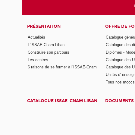
PRÉSENTATION
OFFRE DE F
Actualités
Catalogue génér
L'ISSAE-Cnam Liban
Catalogue des di
Construire son parcours
Diplômes - Mode
Les centres
Catalogue des U
6 raisons de se former à l’ISSAE-Cnam
Catalogue des UE
Unités d' enseig
Tous nos moocs
CATALOGUE ISSAE-CNAM LIBAN
DOCUMENTS 