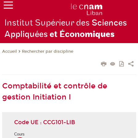
Institut Supérieur des
Sciences
Appliquées
et Écono
miques
Rechercher par discipline
Accueil
Comptabilité et contrôle de
gestion Initiation I
Code UE : CCG101-LIB
Cours