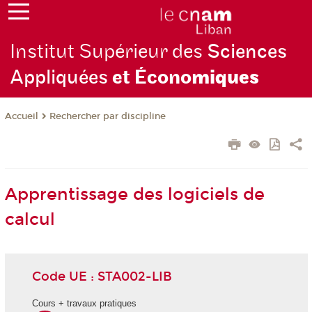
Institut Supérieur des
Sciences
Appliquées
et Écono
miques
Rechercher par discipline
Accueil
Apprentissage des logiciels de
calcul
Code UE : STA002-LIB
Cours + travaux pratiques