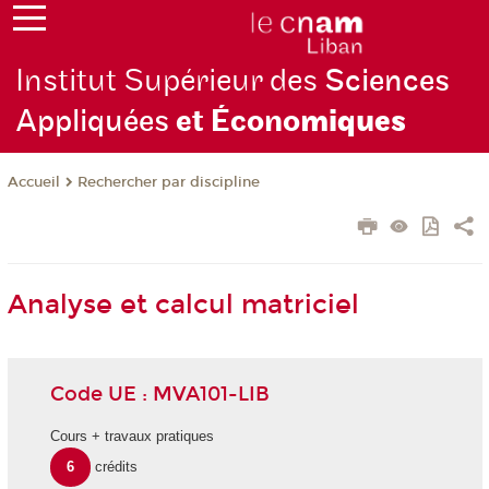
Institut Supérieur des
Sciences
Appliquées
et Écono
miques
Rechercher par discipline
Accueil
Analyse et calcul matriciel
Code UE : MVA101-LIB
Cours + travaux pratiques
6
crédits