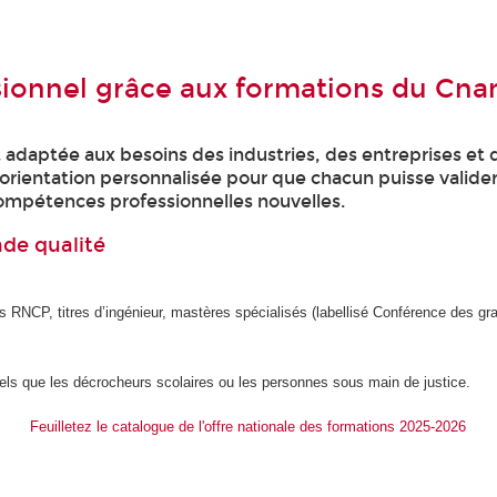
ssionnel grâce aux formations du Cn
daptée aux besoins des industries, des entreprises et d
ne orientation personnalisée pour que chacun puisse valide
ompétences professionnelles nouvelles.
nde qualité
s RNCP, titres d’ingénieur, mastères spécialisés (labellisé Conférence des g
tels que les décrocheurs scolaires ou les personnes sous main de justice.
Feuilletez le catalogue de l'offre nationale des formations 2025-2026