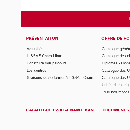
PRÉSENTATION
OFFRE DE F
Actualités
Catalogue génér
L'ISSAE-Cnam Liban
Catalogue des di
Construire son parcours
Diplômes - Mode
Les centres
Catalogue des U
6 raisons de se former à l’ISSAE-Cnam
Catalogue des UE
Unités d' enseig
Tous nos moocs
CATALOGUE ISSAE-CNAM LIBAN
DOCUMENTS 