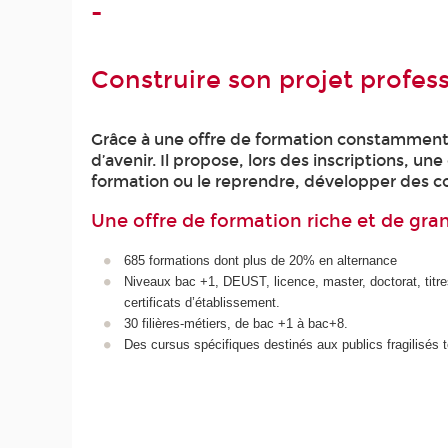
-
Construire son projet profe
Grâce à une offre de formation constamment a
d’avenir. Il propose, lors des inscriptions, u
formation ou le reprendre, développer des c
Une offre de formation riche et de gra
685 formations dont plus de 20% en alternance
Niveaux bac +1, DEUST, licence, master, doctorat, titre
certificats d’établissement.
30 filières-métiers, de bac +1 à bac+8.
Des cursus spécifiques destinés aux publics fragilisés 