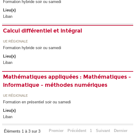
Formation hybride soir ou samedi
Lieu(x)
Liban
Calcul différentiel et intégral
UE RÉGIONALE
Formation hybride soir ou samedi
Lieu(x)
Liban
Mathématiques appliquées : Mathématiques -
informatique - méthodes numériques
UE RÉGIONALE
Formation en présentiel soir ou samedi
Lieu(x)
Liban
Premier
Précédent
1
Suivant
Dernier
Éléments 1 à 3 sur 3