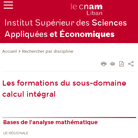
Institut Supérieur des
Sciences
Appliquées
et Écono
miques
Rechercher par discipline
Accueil
Les formations du sous-domaine
calcul intégral
Bases de l'analyse mathématique
UE RÉGIONALE