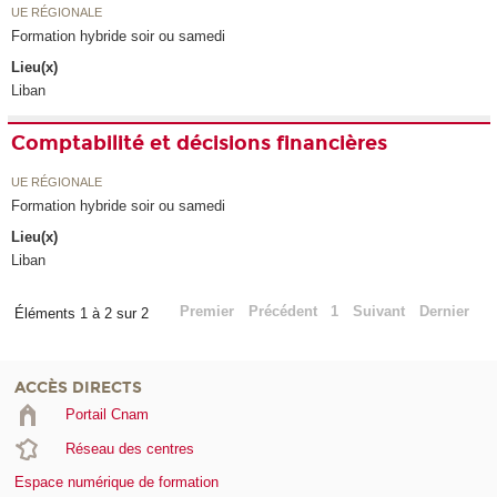
UE RÉGIONALE
Formation hybride soir ou samedi
Lieu(x)
Liban
Comptabilité et décisions financières
UE RÉGIONALE
Formation hybride soir ou samedi
Lieu(x)
Liban
Premier
Précédent
1
Suivant
Dernier
Éléments 1 à 2 sur 2
ACCÈS DIRECTS
Portail Cnam
Réseau des centres
Espace numérique de formation