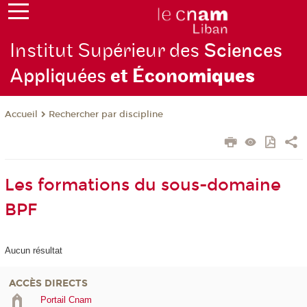
Institut Supérieur des
Sciences
Appliquées
et Écono
miques
Rechercher par discipline
Accueil
Les formations du sous-domaine
BPF
Aucun résultat
ACCÈS DIRECTS
Portail Cnam