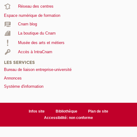
Réseau des centres
Espace numérique de formation
Cnam blog
La boutique du Cnam
Musée des arts et métiers
Accès à IntraCnam
LES SERVICES
Bureau de liaison entreprise-université
Annonces
Système d'information
Infos site
Bibliothèque
Plan de site
Accessibilité: non conforme