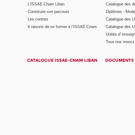
L'ISSAE-Cnam Liban
Catalogue des di
Construire son parcours
Diplômes - Mode
Les centres
Catalogue des U
6 raisons de se former à l’ISSAE-Cnam
Catalogue des UE
Unités d' enseig
Tous nos moocs
CATALOGUE ISSAE-CNAM LIBAN
DOCUMENTS 