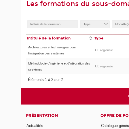
Les formations du sous-doma
Intitulé de la formation
Type
Architectures et technologies pour
UE régionale
l'intégration des systèmes
Méthodologie d'ingénierie et d'intégration des
UE régionale
systèmes
Éléments 1 à 2 sur 2
PRÉSENTATION
OFFRE DE F
Actualités
Catalogue génér