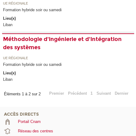
UE RÉGIONALE
Formation hybride soir ou samedi
Lieu(x)
Liban
Méthodologie d'ingénierie et d'intégration
des systèmes
UE RÉGIONALE
Formation hybride soir ou samedi
Lieu(x)
Liban
Premier
Précédent
1
Suivant
Dernier
Éléments 1 à 2 sur 2
ACCÈS DIRECTS
Portail Cnam
Réseau des centres