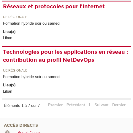
Réseaux et protocoles pour l'Internet
UE RÉGIONALE
Formation hybride soir ou samedi
Lieu(x)
Liban
Technologies pour les applications en réseau :
contribution au profil NetDevOps
UE RÉGIONALE
Formation hybride soir ou samedi
Lieu(x)
Liban
Premier
Précédent
1
Suivant
Dernier
Éléments 1 à 7 sur 7
ACCÈS DIRECTS
Portail Cnam