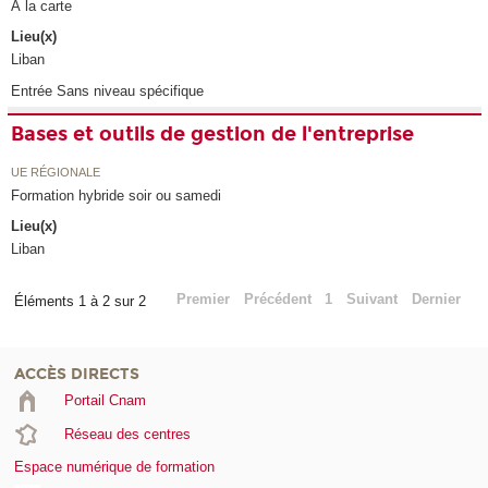
À la carte
Lieu(x)
Liban
Entrée Sans niveau spécifique
Bases et outils de gestion de l'entreprise
UE RÉGIONALE
Formation hybride soir ou samedi
Lieu(x)
Liban
Premier
Précédent
1
Suivant
Dernier
Éléments 1 à 2 sur 2
ACCÈS DIRECTS
Portail Cnam
Réseau des centres
Espace numérique de formation