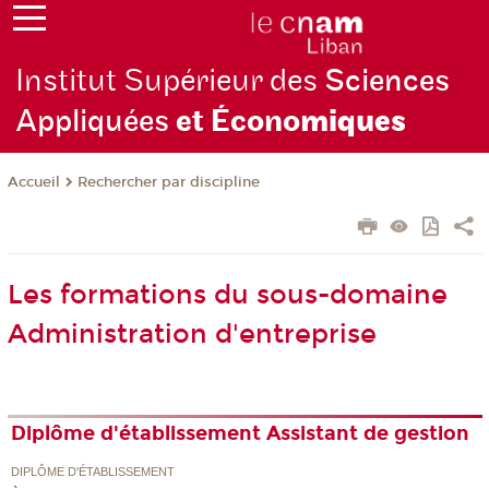
Institut Supérieur des
Sciences
Appliquées
et Écono
miques
Rechercher par discipline
Accueil
Les formations du sous-domaine
Administration d'entreprise
Diplôme d'établissement Assistant de gestion
DIPLÔME D'ÉTABLISSEMENT