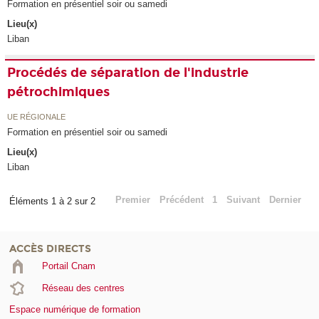
Formation en présentiel soir ou samedi
Lieu(x)
Liban
Procédés de séparation de l'industrie
pétrochimiques
UE RÉGIONALE
Formation en présentiel soir ou samedi
Lieu(x)
Liban
Premier
Précédent
1
Suivant
Dernier
Éléments 1 à 2 sur 2
ACCÈS DIRECTS
Portail Cnam
Réseau des centres
Espace numérique de formation