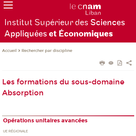
Institut Supérieur des
Sciences
Appliquées
et Écono
miques
Rechercher par discipline
Accueil
Les formations du sous-domaine
Absorption
Opérations unitaires avancées
UE RÉGIONALE