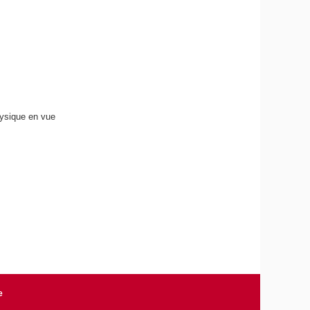
hysique en vue
e