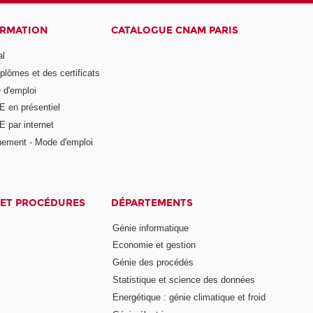
ORMATION
CATALOGUE CNAM PARIS
al
plômes et des certificats
 d'emploi
E en présentiel
 par internet
nement - Mode d'emploi
ET PROCÉDURES
DÉPARTEMENTS
Génie informatique
Economie et gestion
Génie des procédés
Statistique et science des données
Energétique : génie climatique et froid