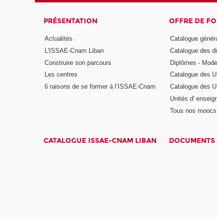
PRÉSENTATION
OFFRE DE F
Actualités
Catalogue génér
L'ISSAE-Cnam Liban
Catalogue des di
Construire son parcours
Diplômes - Mode
Les centres
Catalogue des U
6 raisons de se former à l’ISSAE-Cnam
Catalogue des UE
Unités d' enseig
Tous nos moocs
CATALOGUE ISSAE-CNAM LIBAN
DOCUMENTS 