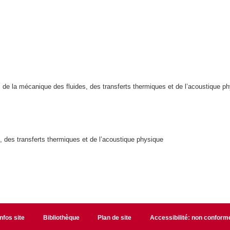
es de la mécanique des fluides, des transferts thermiques et de l’acoustique p
, des transferts thermiques et de l’acoustique physique
Infos site
Bibliothèque
Plan de site
Accessibilité: non conform