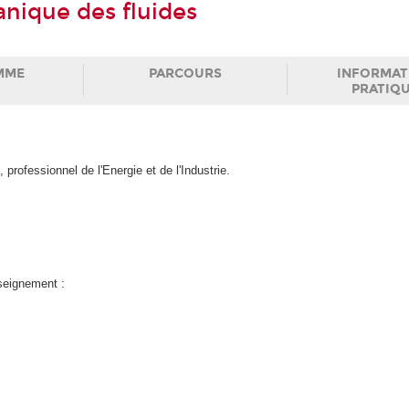
nique des fluides
MME
PARCOURS
INFORMAT
PRATIQ
 professionnel de l'Energie et de l'Industrie.
nseignement :