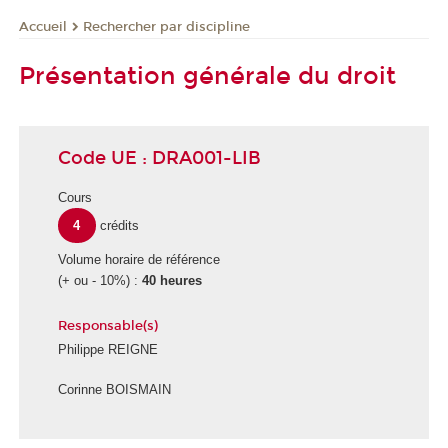
Rechercher par discipline
Accueil
Présentation générale du droit
Code UE : DRA001-LIB
Cours
4
crédits
Volume horaire de référence
(+ ou - 10%) :
40 heures
Responsable(s)
Philippe REIGNE
Corinne BOISMAIN