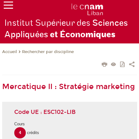
Institut Supérieur des
Sciences
Appliquées
et Écono
miques
Rechercher par discipline
Accueil
Mercatique II : Stratégie marketing
Code UE : ESC102-LIB
Cours
4
crédits