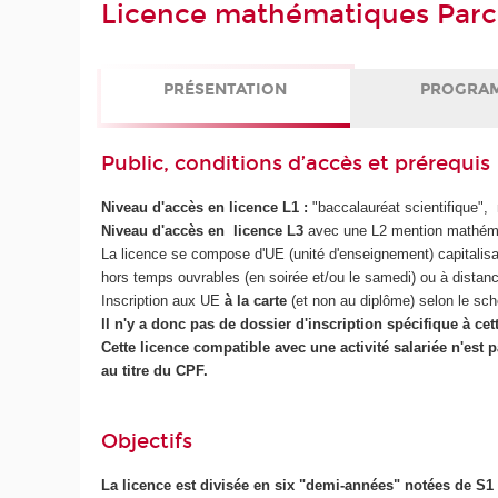
Licence mathématiques Parc
PRÉSENTATION
PROGRA
Public, conditions d’accès et prérequis
Niveau d'accès en licence L1 :
"baccalauréat scientifique"
Niveau d'accès en licence L3
avec une L2 mention mathéma
La licence se compose d'UE (unité d'enseignement) capitalisab
hors temps ouvrables (en soirée et/ou le samedi) ou à distan
Inscription aux UE
à la carte
(et non au diplôme) selon le sch
ll n'y a donc pas de dossier d'inscription spécifique à cet
Cette licence compatible avec une activité salariée n'est p
au titre du CPF.
Objectifs
La licence est divisée en six "demi-années" notées de S1