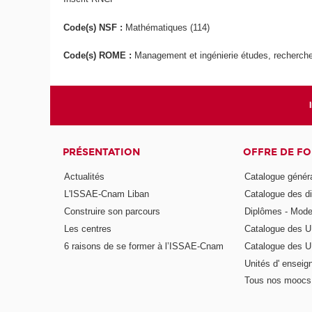
Code(s) NSF :
Mathématiques (114)
Code(s) ROME :
Management et ingénierie études, recherche 
PRÉSENTATION
OFFRE DE F
Actualités
Catalogue génér
L'ISSAE-Cnam Liban
Catalogue des di
Construire son parcours
Diplômes - Mode
Les centres
Catalogue des U
6 raisons de se former à l’ISSAE-Cnam
Catalogue des UE
Unités d' enseig
Tous nos moocs