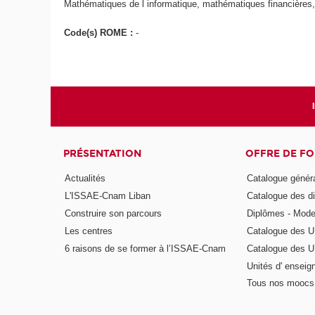
Mathématiques de l informatique, mathématiques financières, 
Code(s) ROME :
-
PRÉSENTATION
OFFRE DE F
Actualités
Catalogue génér
L'ISSAE-Cnam Liban
Catalogue des di
Construire son parcours
Diplômes - Mode
Les centres
Catalogue des U
6 raisons de se former à l’ISSAE-Cnam
Catalogue des UE
Unités d' enseig
Tous nos moocs