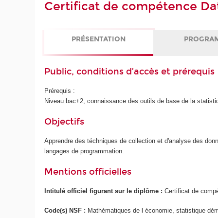
Certificat de compétence Dat
PRÉSENTATION
PROGRA
Public, conditions d’accès et prérequis
Prérequis :
Niveau bac+2, connaissance des outils de base de la statisti
Objectifs
Apprendre des téchniques de collection et d'analyse des données
langages de programmation.
Mentions officielles
Intitulé officiel figurant sur le diplôme :
Certificat de comp
Code(s) NSF :
Mathématiques de l économie, statistique dé