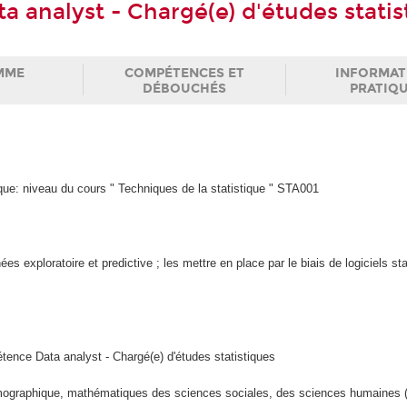
a analyst - Chargé(e) d'études statis
MME
COMPÉTENCES ET
INFORMAT
DÉBOUCHÉS
PRATIQ
que: niveau du cours " Techniques de la statistique " STA001
 exploratoire et predictive ; les mettre en place par le biais de logiciels sta
étence Data analyst - Chargé(e) d'études statistiques
mographique, mathématiques des sciences sociales, des sciences humaines (