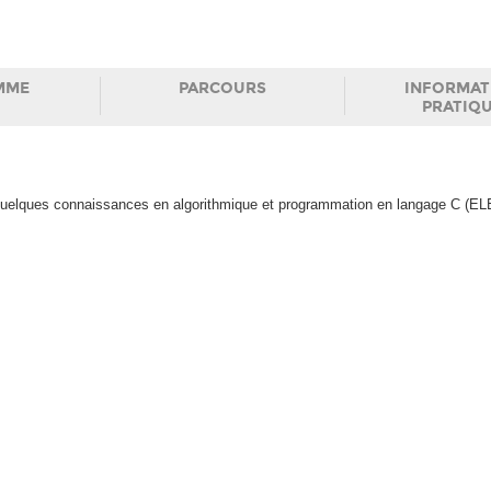
MME
PARCOURS
INFORMAT
PRATIQ
Quelques connaissances en algorithmique et programmation en langage C (EL