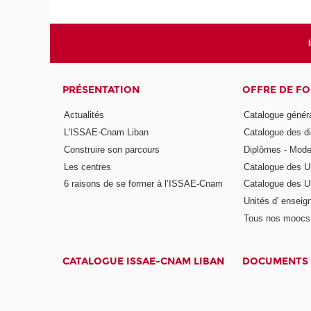
PRÉSENTATION
OFFRE DE F
Actualités
Catalogue génér
L'ISSAE-Cnam Liban
Catalogue des di
Construire son parcours
Diplômes - Mode
Les centres
Catalogue des U
6 raisons de se former à l’ISSAE-Cnam
Catalogue des UE
Unités d' enseig
Tous nos moocs
CATALOGUE ISSAE-CNAM LIBAN
DOCUMENTS 