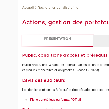
Rechercher par discipline
Accueil
Actions, gestion des portefeu
PRÉSENTATION
Public, conditions d’accès et prérequis
Public niveau bac+3 avec des connaissances de base en math
et produits monétaires et obligataires " (code GFN133).
L'avis des auditeurs
Les dernières réponses à l'enquête d'appréciation pour cet e
Fiche synthétique au format PDF