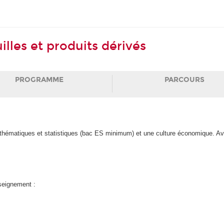
illes et produits dérivés
PROGRAMME
PARCOURS
ématiques et statistiques (bac ES minimum) et une culture économique. Avoi
nseignement :