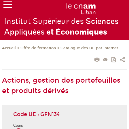
Institut Supérieur des
Sciences
Appliquées
et Écono
miques
Offre de formation
Catalogue des UE par internet
Accueil
Actions, gestion des portefeuilles
et produits dérivés
Code UE : GFN134
Cours