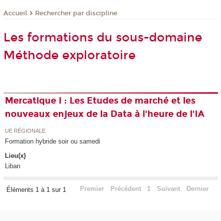
Rechercher par discipline
Accueil
Les formations du sous-domaine
Méthode exploratoire
Mercatique I : Les Etudes de marché et les
nouveaux enjeux de la Data à l'heure de l'IA
UE RÉGIONALE
Formation hybride soir ou samedi
Lieu(x)
Liban
Premier
Précédent
1
Suivant
Dernier
Éléments 1 à 1 sur 1