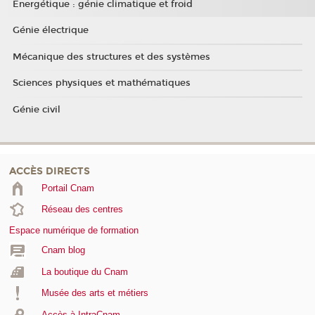
Energétique : génie climatique et froid
Génie électrique
Mécanique des structures et des systèmes
Sciences physiques et mathématiques
Génie civil
ACCÈS DIRECTS
Portail Cnam
Réseau des centres
Espace numérique de formation
Cnam blog
La boutique du Cnam
Musée des arts et métiers
Accès à IntraCnam