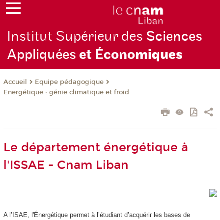
Institut Supérieur des
Sciences
Appliquées
et Écono
miques
Equipe pédagogique
Accueil
Energétique : génie climatique et froid
Le département énergétique à
l'ISSAE - Cnam Liban
A l’ISAE, l'Énergétique permet à l’étudiant d’acquérir les bases de