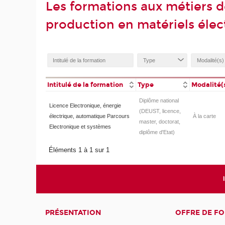
Les formations aux métiers 
production en matériels éle
Intitulé de la formation
Type
Modalité(
Diplôme national
Licence Electronique, énergie
(DEUST, licence,
électrique, automatique Parcours
À la carte
master, doctorat,
Electronique et systèmes
diplôme d'Etat)
Éléments 1 à 1 sur 1
PRÉSENTATION
OFFRE DE F