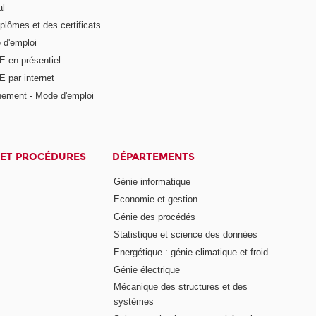
al
plômes et des certificats
 d'emploi
E en présentiel
 par internet
nement - Mode d'emploi
ET PROCÉDURES
DÉPARTEMENTS
Génie informatique
Economie et gestion
Génie des procédés
Statistique et science des données
Energétique : génie climatique et froid
Génie électrique
Mécanique des structures et des
systèmes