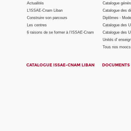
Actualités
Catalogue génér
L'ISSAE-Cnam Liban
Catalogue des di
Construire son parcours
Diplômes - Mode
Les centres
Catalogue des U
6 raisons de se former à l’ISSAE-Cnam
Catalogue des UE
Unités d' enseig
Tous nos moocs
CATALOGUE ISSAE-CNAM LIBAN
DOCUMENTS 