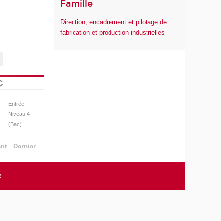
Famille
Direction, encadrement et pilotage de
fabrication et production industrielles
Entrée
Niveau 4
(Bac)
ant
Dernier
e