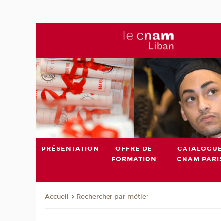
PRÉSENTATION
OFFRE DE
CATALOGU
FORMATION
CNAM PARI
Rechercher par métier
Accueil