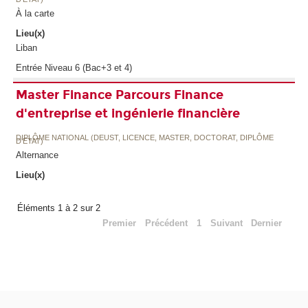
À la carte
Lieu(x)
Liban
Entrée Niveau 6 (Bac+3 et 4)
Master Finance Parcours Finance
d'entreprise et ingénierie financière
DIPLÔME NATIONAL (DEUST, LICENCE, MASTER, DOCTORAT, DIPLÔME
D'ETAT)
Alternance
Lieu(x)
Éléments 1 à 2 sur 2
Premier
Précédent
1
Suivant
Dernier