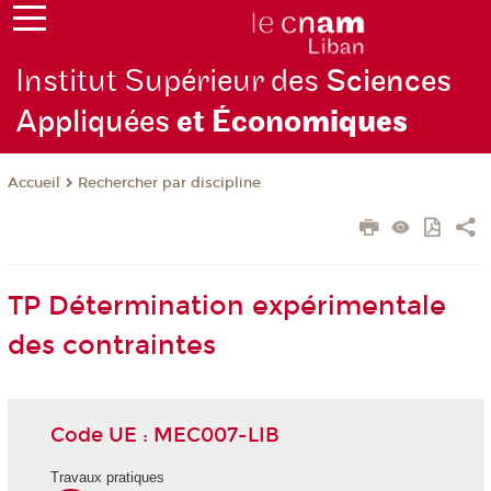
Institut Supérieur des
Sciences
Appliquées
et Écono
miques
Rechercher par discipline
Accueil
TP Détermination expérimentale
des contraintes
Code UE : MEC007-LIB
Travaux pratiques