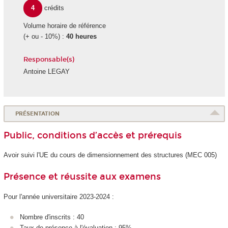
4
crédits
Volume horaire de référence
(+ ou - 10%) :
40 heures
Responsable(s)
Antoine LEGAY
PRÉSENTATION
Public, conditions d’accès et prérequis
Avoir suivi l'UE du cours de dimensionnement des structures (MEC 005)
Présence et réussite aux examens
Pour l'année universitaire 2023-2024 :
Nombre d'inscrits : 40
Taux de présence à l'évaluation : 95%