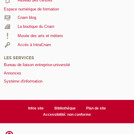
Réseau des centres
Espace numérique de formation
Cnam blog
La boutique du Cnam
Musée des arts et métiers
Accès à IntraCnam
LES SERVICES
Bureau de liaison entreprise-université
Annonces
Système d'information
Infos site
Bibliothèque
Plan de site
Accessibilité: non conforme