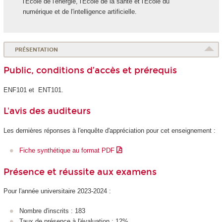
l'École de l'énergie, l'École de la santé et l'École du
numérique et de l'intelligence artificielle.
PRÉSENTATION
Public, conditions d’accès et prérequis
ENF101 et ENT101.
L'avis des auditeurs
Les dernières réponses à l'enquête d'appréciation pour cet enseignement :
Fiche synthétique au format PDF
Présence et réussite aux examens
Pour l'année universitaire 2023-2024 :
Nombre d'inscrits : 183
Taux de présence à l'évaluation : 12%