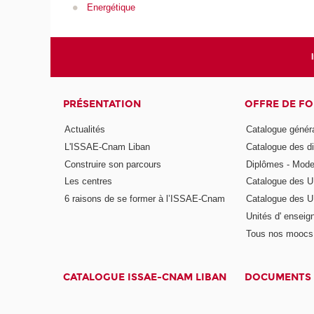
Energétique
PRÉSENTATION
OFFRE DE F
Actualités
Catalogue génér
L'ISSAE-Cnam Liban
Catalogue des di
Construire son parcours
Diplômes - Mode
Les centres
Catalogue des U
6 raisons de se former à l’ISSAE-Cnam
Catalogue des UE
Unités d' enseig
Tous nos moocs
CATALOGUE ISSAE-CNAM LIBAN
DOCUMENTS 