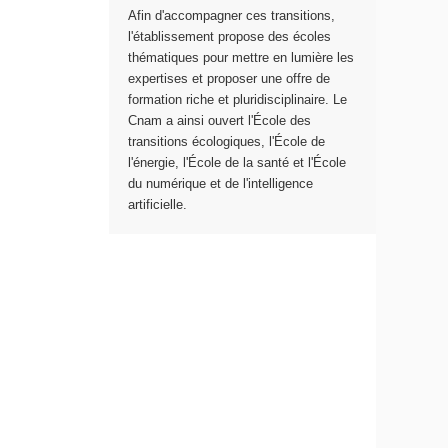
Afin d'accompagner ces transitions,
e
l'établissement propose des écoles
thématiques pour mettre en lumière les
expertises et proposer une offre de
formation riche et pluridisciplinaire. Le
Cnam a ainsi ouvert l'École des
transitions écologiques, l'École de
l'énergie, l'École de la santé et l'École
du numérique et de l'intelligence
artificielle.