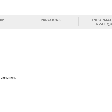
MME
PARCOURS
INFORMAT
PRATIQ
nseignement :