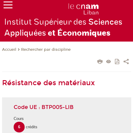
Institut Supérieur des
Sciences
Appliquées
et Écono
miques
Rechercher par discipline
Accueil
Résistance des matériaux
Code UE : BTP005-LIB
Cours
6
crédits