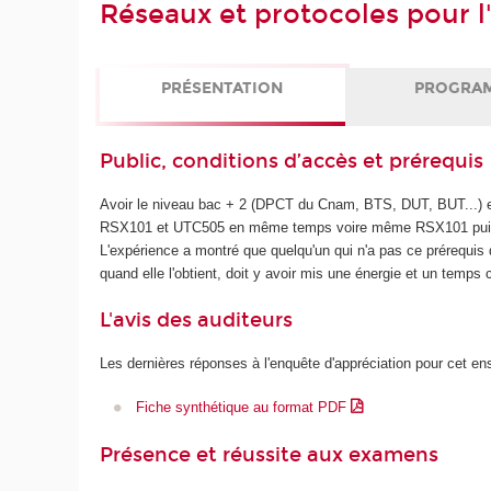
Réseaux et protocoles pour l
PRÉSENTATION
PROGRA
Public, conditions d’accès et prérequis
Avoir le niveau bac + 2 (DPCT du Cnam, BTS, DUT, BUT...) e
RSX101 et UTC505 en même temps voire même RSX101 puis U
L'expérience a montré que quelqu'un qui n'a pas ce prérequi
quand elle l'obtient, doit y avoir mis une énergie et un temps 
L'avis des auditeurs
Les dernières réponses à l'enquête d'appréciation pour cet e
Fiche synthétique au format PDF
Présence et réussite aux examens