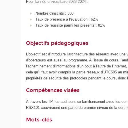
Pour l'année universitaire 2023-2024 :
Nombre d'inscrits : 550
Taux de présence à l'évaluation : 62%
Taux de réussite parmi les présents : 81%
Objectifs pédagogiques
L'objectif est d'introduire l'architecture des réseaux avec un
d'opérateurs est aussi au programme. A l'issue du cours, l'aud
l'acheminement d'informations d'un bout à l'autre de l'Intern
cela qu'il faut avoir compris la partie réseaux d'UTC505 au 
propriétés de sécurité des protocoles pendant le cours, donc 
Compétences visées
A travers les TP, les auditeurs se familiariseront avec les
RSX101 couvriraient une partie du premier niveau de la cert
Mots-clés