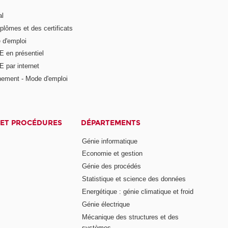
al
plômes et des certificats
 d'emploi
E en présentiel
 par internet
nement - Mode d'emploi
ET PROCÉDURES
DÉPARTEMENTS
Génie informatique
Economie et gestion
Génie des procédés
Statistique et science des données
Energétique : génie climatique et froid
Génie électrique
Mécanique des structures et des
systèmes