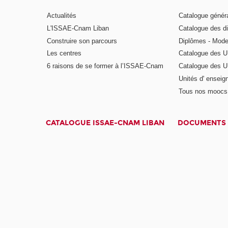
Actualités
Catalogue génér
L'ISSAE-Cnam Liban
Catalogue des di
Construire son parcours
Diplômes - Mode
Les centres
Catalogue des U
6 raisons de se former à l’ISSAE-Cnam
Catalogue des UE
Unités d' enseig
Tous nos moocs
CATALOGUE ISSAE-CNAM LIBAN
DOCUMENTS 