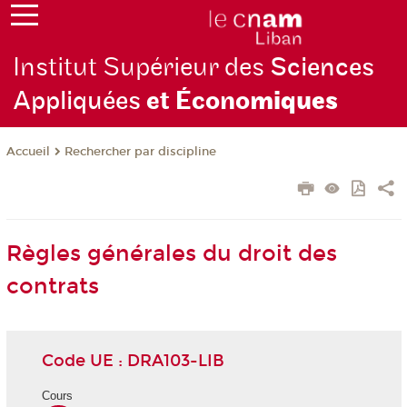
Institut Supérieur des
Sciences
Appliquées
et Écono
miques
Rechercher par discipline
Accueil
Règles générales du droit des
contrats
Code UE : DRA103-LIB
Cours