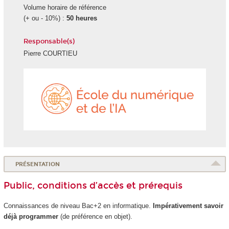
Volume horaire de référence
(+ ou - 10%) :
50 heures
Responsable(s)
Pierre COURTIEU
École
du
numéri
et
de
l'IA
PRÉSENTATION
Public, conditions d’accès et prérequis
Connaissances de niveau Bac+2 en informatique.
Impérativement savoir
déjà programmer
(de préférence en objet).