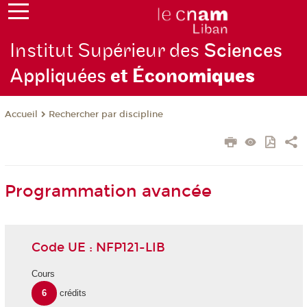
Institut Supérieur des
Sciences
Appliquées
et Écono
miques
Rechercher par discipline
Accueil
Programmation avancée
Code UE : NFP121-LIB
Cours
6
crédits