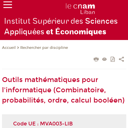
Institut Supérieur des
Sciences
Appliquées
et Écono
miques
Rechercher par discipline
Accueil
Outils mathématiques pour
l'informatique (Combinatoire,
probabilités, ordre, calcul booléen)
Code UE : MVA003-LIB