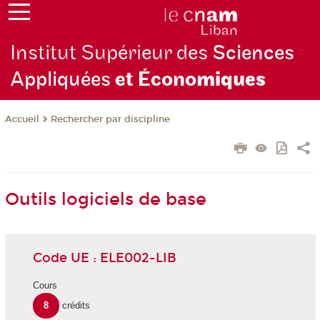
Institut Supérieur des
Sciences
Appliquées
et Écono
miques
Rechercher par discipline
Accueil
Outils logiciels de base
Code UE : ELE002-LIB
Cours
8
crédits