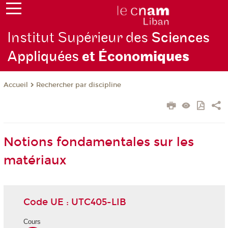
Institut Supérieur des
Sciences
Appliquées
et Écono
miques
Rechercher par discipline
Accueil
Notions fondamentales sur les
matériaux
Code UE : UTC405-LIB
Cours