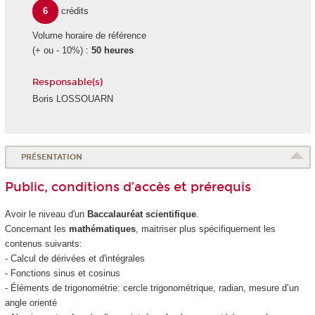
6
crédits
Volume horaire de référence
(+ ou - 10%) :
50 heures
Responsable(s)
Boris LOSSOUARN
PRÉSENTATION
Public, conditions d’accès et prérequis
Avoir le niveau d'un
Baccalauréat scientifique
.
Concernant les
mathématiques
, maitriser plus spécifiquement les
contenus suivants:
- Calcul de dérivées et d'intégrales
- Fonctions sinus et cosinus
- Éléments de trigonométrie: cercle trigonométrique, radian, mesure d’un
angle orienté