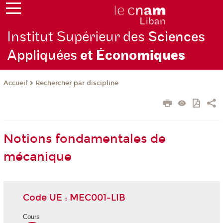
Institut Supérieur des
Sciences
Appliquées
et Écono
miques
Rechercher par discipline
Accueil
Notions fondamentales de
mécanique
Code UE : MEC001-LIB
Cours