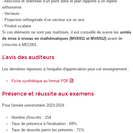
- Abscisse et ordonnée d’un point dans le plan rapporté à un repère
orthonormé
- Vecteurs
- Projection orthogonale d’un vecteur sur un axe
- Produit scalaire
Si ces éléments ne sont pas maîtrisés, il est conseillé de suivre les
unités
de mise à niveau en mathématiques (MVA911 et MVA912)
avant de
s'inscrire à MEC001.
L'avis des auditeurs
Les dernières réponses à l'enquête d'appréciation pour cet enseignement :
Fiche synthétique au format PDF
Présence et réussite aux examens
Pour l'année universitaire 2023-2024 :
Nombre d'inscrits : 154
Taux de présence à l'évaluation : 69%
Taux de réussite parmi les présents : 71%