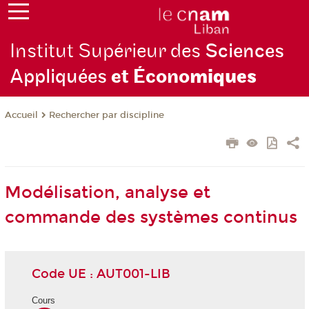
Institut Supérieur des
Sciences
Appliquées
et Écono
miques
Rechercher par discipline
Accueil
Modélisation, analyse et
commande des systèmes continus
Code UE : AUT001-LIB
Cours