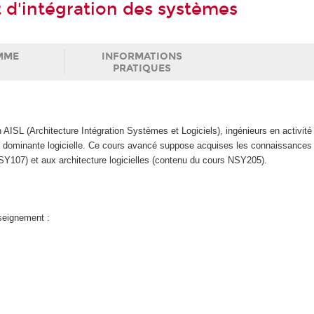
 d'intégration des systèmes
MME
INFORMATIONS
PRATIQUES
n AISL (Architecture Intégration Systèmes et Logiciels), ingénieurs en activit
 à dominante logicielle. Ce cours avancé suppose acquises les connaissances
NSY107) et aux architecture logicielles (contenu du cours NSY205).
nseignement :