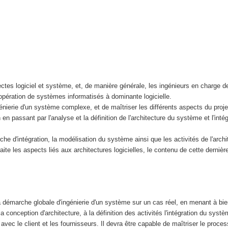
es logiciel et système, et, de manière générale, les ingénieurs en charge de
l'opération de systèmes informatisés à dominante logicielle.
nierie d'un système complexe, et de maîtriser les différents aspects du projet
en passant par l'analyse et la définition de l'architecture du système et l'inté
d'intégration, la modélisation du système ainsi que les activités de l'archite
aite les aspects liés aux architectures logicielles, le contenu de cette dernièr
 la démarche globale d'ingénierie d'un système sur un cas réel, en menant à bie
la conception d'architecture, à la définition des activités l'intégration du systè
avec le client et les fournisseurs. Il devra être capable de maîtriser le proces