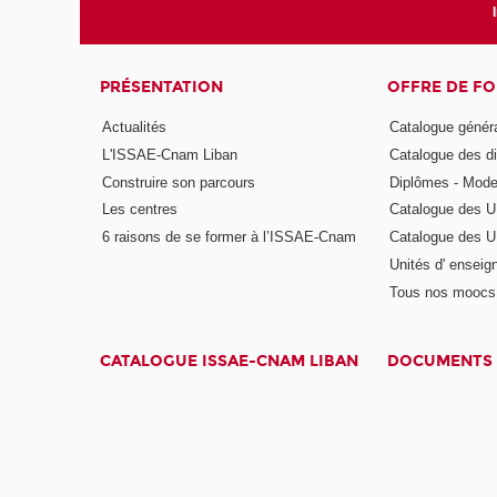
PRÉSENTATION
OFFRE DE F
Actualités
Catalogue génér
L'ISSAE-Cnam Liban
Catalogue des di
Construire son parcours
Diplômes - Mode
Les centres
Catalogue des U
6 raisons de se former à l’ISSAE-Cnam
Catalogue des UE
Unités d' enseig
Tous nos moocs
CATALOGUE ISSAE-CNAM LIBAN
DOCUMENTS 