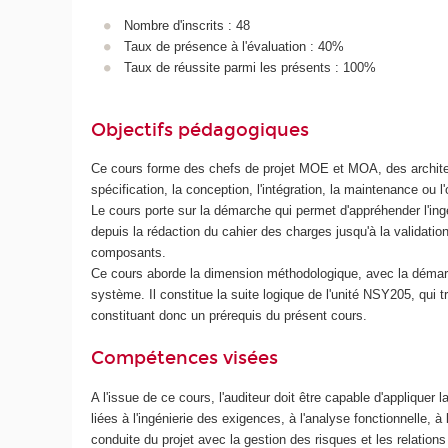
Nombre d'inscrits : 48
Taux de présence à l'évaluation : 40%
Taux de réussite parmi les présents : 100%
Objectifs pédagogiques
Ce cours forme des chefs de projet MOE et MOA, des architect
spécification, la conception, l'intégration, la maintenance ou 
Le cours porte sur la démarche qui permet d'appréhender l'ingé
depuis la rédaction du cahier des charges jusqu'à la validation 
composants.
Ce cours aborde la dimension méthodologique, avec la démarche 
système. Il constitue la suite logique de l'unité NSY205, qui tr
constituant donc un prérequis du présent cours.
Compétences visées
A l'issue de ce cours, l'auditeur doit être capable d'appliquer
liées à l'ingénierie des exigences, à l'analyse fonctionnelle, à 
conduite du projet avec la gestion des risques et les relations 