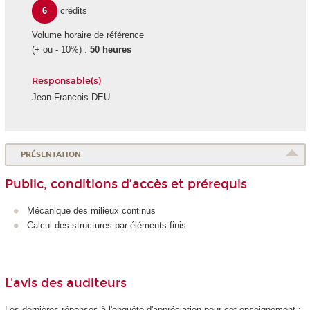
6
crédits
Volume horaire de référence
(+ ou - 10%) :
50 heures
Responsable(s)
Jean-Francois DEU
PRÉSENTATION
Public, conditions d’accès et prérequis
Mécanique des milieux continus
Calcul des structures par éléments finis
L'avis des auditeurs
Les dernières réponses à l'enquête d'appréciation pour cet enseignement :