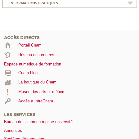
INFORMATIONS PRATIQUES
ACCÈS DIRECTS
Portail Cnam
Réseau des centres
Espace numérique de formation
Cnam blog
La boutique du Cnam
Musée des arts et métiers
Accès à IntraCnam
LES SERVICES
Bureau de liaison entreprise-université
Annonces
Système d'information