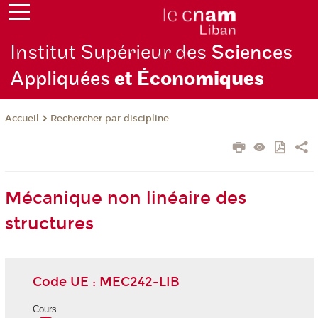
Institut Supérieur des
Sciences
Appliquées
et Écono
miques
Rechercher par discipline
Accueil
Mécanique non linéaire des
structures
Code UE : MEC242-LIB
Cours