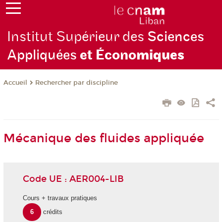
Institut Supérieur des
Sciences
Appliquées
et Écono
miques
Rechercher par discipline
Accueil
Mécanique des fluides appliquée
Code UE : AER004-LIB
Cours + travaux pratiques
6
crédits