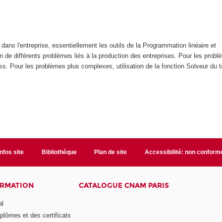
dans l'entreprise, essentiellement les outils de la Programmation linéaire et
de différents problèmes liés à la production des entreprises. Pour les probl
ss. Pour les problèmes plus complexes, utilisation de la fonction Solveur du t
Infos site
Bibliothèque
Plan de site
Accessibilité: non conform
ORMATION
CATALOGUE CNAM PARIS
al
plômes et des certificats