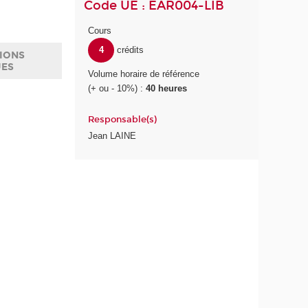
Code UE : EAR004-LIB
Cours
4
crédits
IONS
UES
Volume horaire de référence
(+ ou - 10%) :
40 heures
Responsable(s)
Jean LAINE