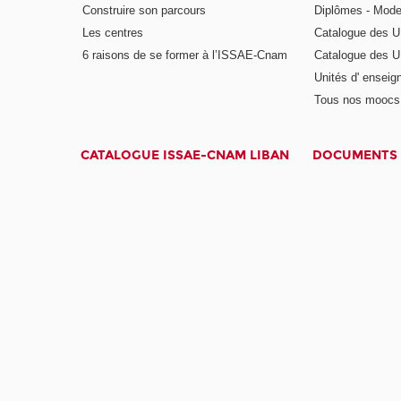
Construire son parcours
Diplômes - Mode
Les centres
Catalogue des U
6 raisons de se former à l’ISSAE-Cnam
Catalogue des UE
Unités d' enseig
Tous nos moocs
CATALOGUE ISSAE-CNAM LIBAN
DOCUMENTS 