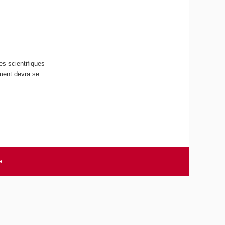
s scientifiques
ement devra se
e