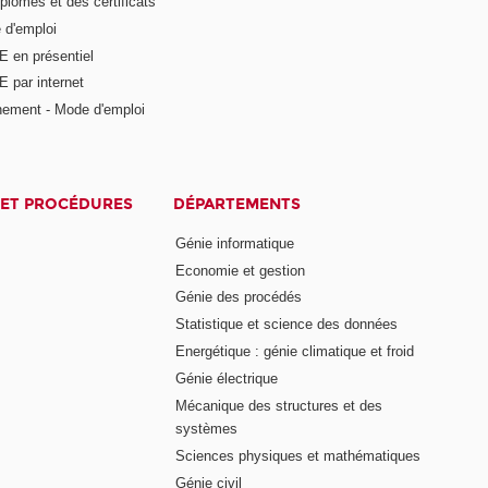
plômes et des certificats
 d'emploi
E en présentiel
 par internet
nement - Mode d'emploi
ET PROCÉDURES
DÉPARTEMENTS
Génie informatique
Economie et gestion
Génie des procédés
Statistique et science des données
Energétique : génie climatique et froid
Génie électrique
Mécanique des structures et des
systèmes
Sciences physiques et mathématiques
Génie civil