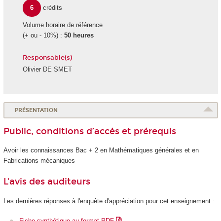
6
crédits
Volume horaire de référence
(+ ou - 10%) :
50 heures
Responsable(s)
Olivier DE SMET
PRÉSENTATION
Public, conditions d’accès et prérequis
Avoir les connaissances Bac + 2 en Mathématiques générales et en
Fabrications mécaniques
L'avis des auditeurs
Les dernières réponses à l'enquête d'appréciation pour cet enseignement :
Fiche synthétique au format PDF