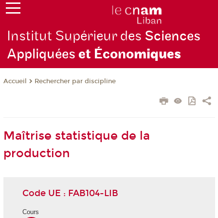
Institut Supérieur des
Sciences
Appliquées
et Écono
miques
Rechercher par discipline
Accueil
Maîtrise statistique de la
production
Code UE : FAB104-LIB
Cours